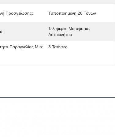
νή Προσγείωσης:
Τυποποιημένη 28 Τόνων
Τελεφερίκι Μεταφοράς 
ά:
Αυτοκινήτου
ητα Παραγγελίας Min:
3 Τσάντες