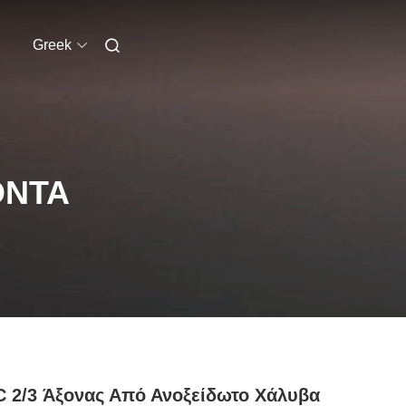
Greek
ΌΝΤΑ
 2/3 Άξονας Από Ανοξείδωτο Χάλυβα