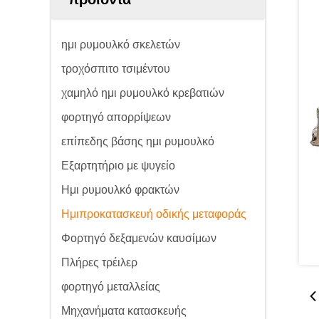
ημι ρυμουλκό σκελετών
τροχόσπιτο τσιμέντου
χαμηλό ημι ρυμουλκό κρεβατιών
φορτηγό απορρίψεων
επίπεδης βάσης ημι ρυμουλκό
Εξαρτητήριο με ψυγείο
Ημι ρυμουλκό φρακτών
Ημιπροκατασκευή οδικής μεταφοράς
Φορτηγό δεξαμενών καυσίμων
Πλήρες τρέιλερ
φορτηγό μεταλλείας
Μηχανήματα κατασκευής