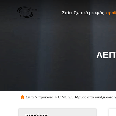
Σπίτι
Σχετικά με εμάς
προϊ
ΛΕΠ
Σπίτι
>
προϊόντα
>
CIMC 2/3 Άξονας από ανοξείδωτο 
προϊόντα