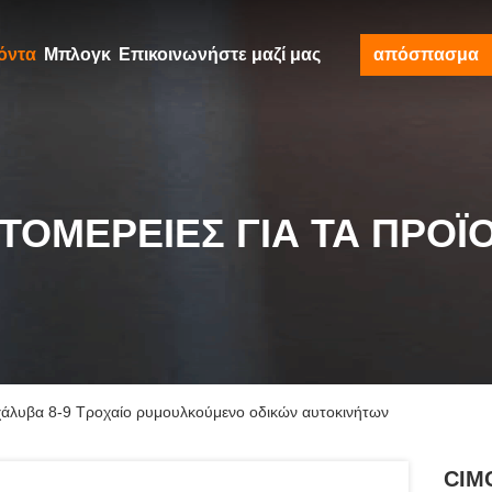
όντα
Μπλογκ
Επικοινωνήστε μαζί μας
απόσπασμα
ΤΟΜΈΡΕΙΕΣ ΓΙΑ ΤΑ ΠΡΟΪ
χάλυβα 8-9 Τροχαίο ρυμουλκούμενο οδικών αυτοκινήτων
CIMC