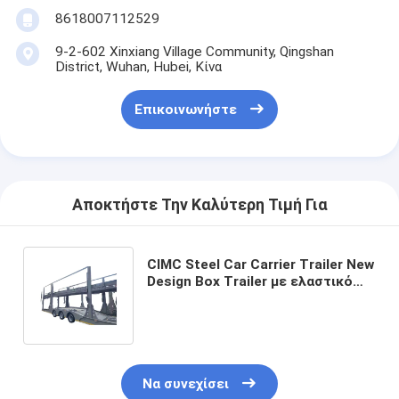
8618007112529
9-2-602 Xinxiang Village Community, Qingshan
District, Wuhan, Hubei, Κίνα
Επικοινωνήστε
Αποκτήστε Την Καλύτερη Τιμή Για
CIMC Steel Car Carrier Trailer New
Design Box Trailer με ελαστικό
12r22.5 για αποδοτική μεταφορά
αυτοκινήτων
Να συνεχίσει