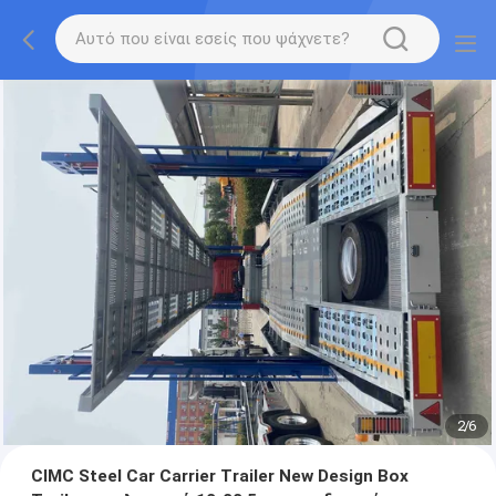
2
/
6
CIMC Steel Car Carrier Trailer New Design Box