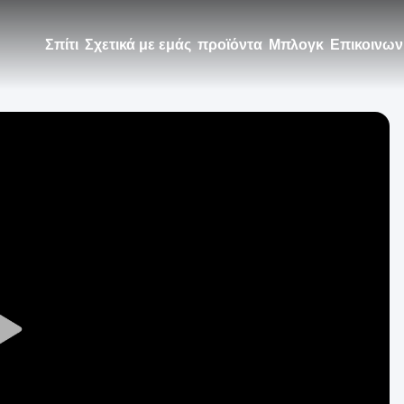
Σπίτι
Σχετικά με εμάς
προϊόντα
Μπλογκ
Επικοινων
Play
Video