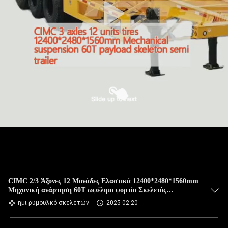
CIMC 2/3 Άξονες 12 Μονάδες Ελαστικά 12400*2480*1560mm
Μηχανική ανάρτηση 60T ωφέλιμο φορτίο Σκελετός
ημιπροσελήντη
ημι ρυμουλκό σκελετών
2025-02-20