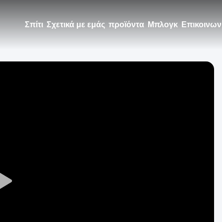
Σπίτι
Σχετικά με εμάς
προϊόντα
Μπλογκ
Επικοινων
Play
Video