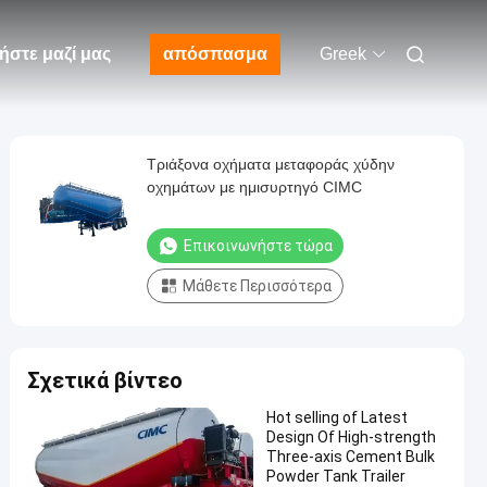
ήστε μαζί μας
απόσπασμα
Greek
Τριάξονα οχήματα μεταφοράς χύδην
οχημάτων με ημισυρτηγό CIMC
Επικοινωνήστε τώρα
Μάθετε Περισσότερα
Σχετικά βίντεο
Hot selling of Latest
Design Of High-strength
Three-axis Cement Bulk
Powder Tank Trailer