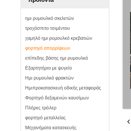
ημι ρυμουλκό σκελετών
τροχόσπιτο τσιμέντου
χαμηλό ημι ρυμουλκό κρεβατιών
φορτηγό απορρίψεων
επίπεδης βάσης ημι ρυμουλκό
Εξαρτητήριο με ψυγείο
Ημι ρυμουλκό φρακτών
Ημιπροκατασκευή οδικής μεταφοράς
Φορτηγό δεξαμενών καυσίμων
Πλήρες τρέιλερ
φορτηγό μεταλλείας
Μηχανήματα κατασκευής