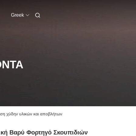
Greek
ΌΝΤΑ
ωση χύδην υλικών και αποβλήτων
ική Βαρύ Φορτηγό Σκουπιδιών