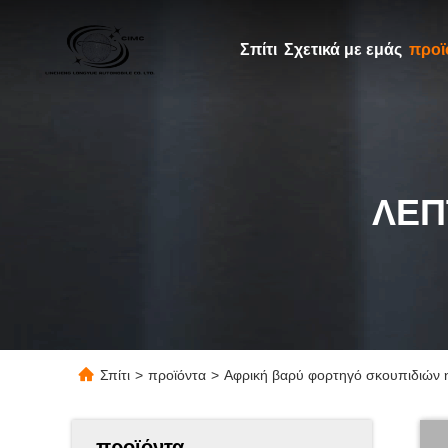
Σπίτι
Σχετικά με εμάς
προϊ
ΛΕΠ
Σπίτι
>
προϊόντα
>
Αφρική βαρύ φορτηγό σκουπιδιών η
προϊόντα