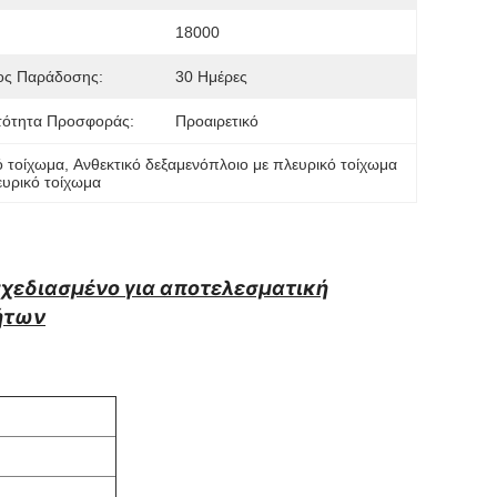
18000
ος Παράδοσης:
30 Ημέρες
τότητα Προσφοράς:
Προαιρετικό
ό τοίχωμα
, 
Ανθεκτικό δεξαμενόπλοιο με πλευρικό τοίχωμα
ευρικό τοίχωμα
σχεδιασμένο για αποτελεσματική
ήτων