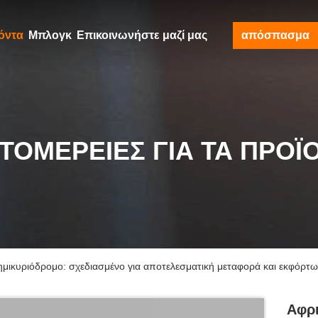
όντα
Μπλογκ
Επικοινωνήστε μαζί μας
απόσπασμα
ΤΟΜΈΡΕΙΕΣ ΓΙΑ ΤΑ ΠΡΟΪ
μικυριόδρομο: σχεδιασμένο για αποτελεσματική μεταφορά και εκφόρτ
Αφρ