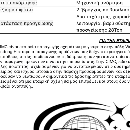
στημα ανάρτησης
Μηχανική ανάρτηση
έζικη καρφίτσα
2 "βρόγχος σε βασιλικό
Δύο ταχύτητες, χειροκ
κατάσταση προσγείωσης
λειτουργία, βαρύ σύστη
προσγείωσης 28Ton
ΓΙΑ ΤΗΝ ΕΤΑΙΡΙ
IMC είναι εταιρεία παραγωγής οχημάτων με γραφείο στην πόλη Wu
ndong.Η εταιρεία παραγωγής προϊόντων μας δείχνει στρατηγικό ό
σπάθειες αυτές αποδεικνύουν τη δέσμευσή μας για καινοτομία κα
ν παραγωγή προϊόντων είναι στην υπηρεσία σας.Στην CIMC, ειδι
λής ποιότητας, σχεδιασμένων για να ανταποκριθούν στις αυστηρέ
ειρίας και ισχυρό ιστορικό στην παροχή προσαρμοσμένων και αξι
ρούσαν να βελτιώσουν σημαντικά τις δραστηριότητες της εταιρεία
εισμένοι ότι μια εταιρική σχέση θα μας επιτρέψει και στους δύο ν
ιβαία ανάπτυξη..