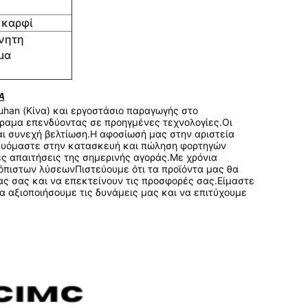
 καρφί
ίνητη
μα
Α
han (Κίνα) και εργοστάσιο παραγωγής στο 
ραμα επενδύοντας σε προηγμένες τεχνολογίες.Οι 
ι συνεχή βελτίωση.Η αφοσίωσή μας στην αριστεία 
κευόμαστε στην κατασκευή και πώληση φορτηγών 
ς απαιτήσεις της σημερινής αγοράς.Με χρόνια 
όπιστων λύσεωνΠιστεύουμε ότι τα προϊόντα μας θα 
ς σας και να επεκτείνουν τις προσφορές σας.Είμαστε 
α αξιοποιήσουμε τις δυνάμεις μας και να επιτύχουμε 