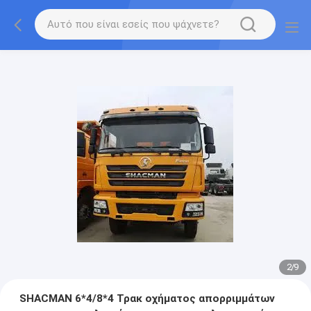
2
/
9
SHACMAN 6*4/8*4 Τρακ οχήματος απορριμμάτων