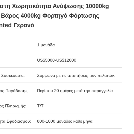
ιστη Χωρητικότητα Ανύψωσης 10000kg
e Βάρος 4000kg Φορτηγό Φόρτωσης
nted Γερανό
1 μονάδα
US$5000-US$12000
 Συσκευασία:
Σύμφωνα με τις απαιτήσεις των πελατών.
δος Παράδοσης:
Περίπου 20 ημέρες μετά την παραγγελία
ος Πληρωμής:
Τ/Τ
ητα Εφοδιασμού:
800-1000 μονάδες κάθε μήνα