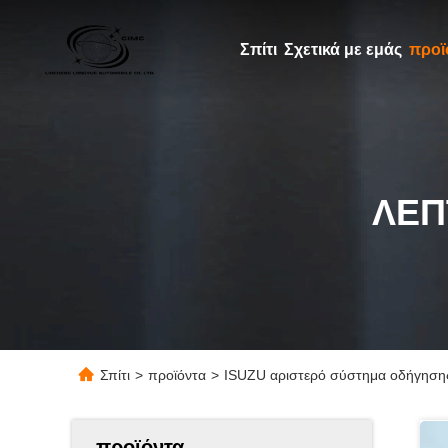
Σπίτι
Σχετικά με εμάς
προϊ
ΛΕΠ
Σπίτι
>
προϊόντα
>
ISUZU αριστερό σύστημα οδήγηση
προϊόντα