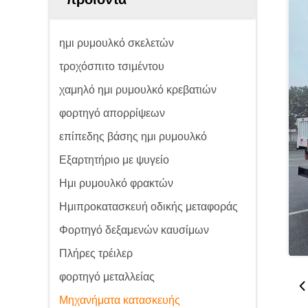
ημι ρυμουλκό σκελετών
τροχόσπιτο τσιμέντου
χαμηλό ημι ρυμουλκό κρεβατιών
φορτηγό απορρίψεων
επίπεδης βάσης ημι ρυμουλκό
Εξαρτητήριο με ψυγείο
Ημι ρυμουλκό φρακτών
Ημιπροκατασκευή οδικής μεταφοράς
Φορτηγό δεξαμενών καυσίμων
Πλήρες τρέιλερ
φορτηγό μεταλλείας
Μηχανήματα κατασκευής