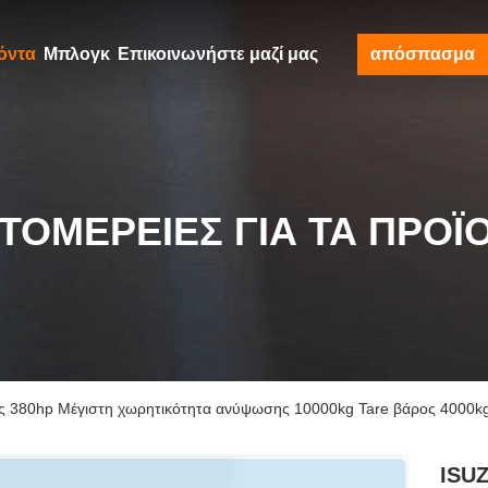
όντα
Μπλογκ
Επικοινωνήστε μαζί μας
απόσπασμα
ΤΟΜΈΡΕΙΕΣ ΓΙΑ ΤΑ ΠΡΟΪ
ς 380hp Μέγιστη χωρητικότητα ανύψωσης 10000kg Tare βάρος 4000k
ISU