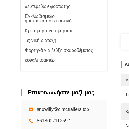
δευτερεύων φορτωτής
Εγκλωβισμένο
ημιπροκατασκευαστικό
Κρέα φορτηγού φορτίου
Τεχνική διάταξη
Φορτηγά για ζεύξη σκυροδέματος
κεφάλι τρακτέρ
Λ
Μ
Επικοινωνήστε μαζί μας
Τι
snowlily@cimctrailers.top
Χ
8618007112597
Δ