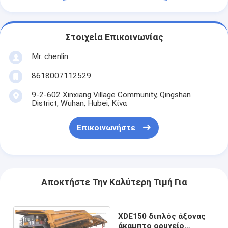
Στοιχεία Επικοινωνίας
Mr. chenlin
8618007112529
9-2-602 Xinxiang Village Community, Qingshan
District, Wuhan, Hubei, Κίνα
Επικοινωνήστε
Αποκτήστε Την Καλύτερη Τιμή Για
XDE150 διπλός άξονας
άκαμπτο ορυχείο