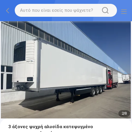
2
/
8
3 άξονες ψυχρή αλυσίδα κατεψυγμένο