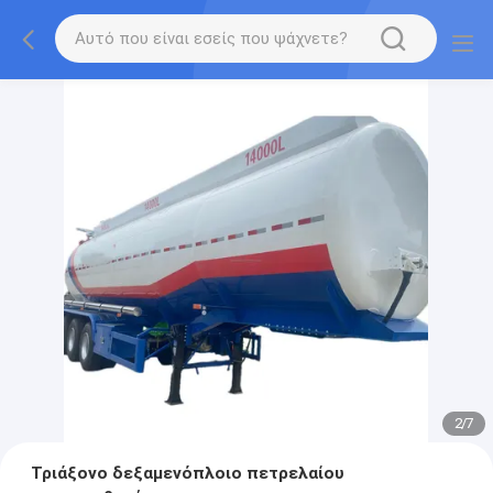
2
/
7
Τριάξονο δεξαμενόπλοιο πετρελαίου