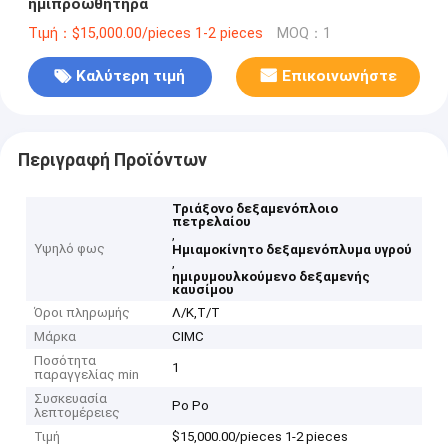
ημιπροωθητήρα
Τιμή：$15,000.00/pieces 1-2 pieces
MOQ：1
Καλύτερη τιμή
Επικοινωνήστε
Περιγραφή Προϊόντων
Τριάξονο δεξαμενόπλοιο
πετρελαίου
,
Υψηλό φως
Ημιαμοκίνητο δεξαμενόπλυμα υγρού
,
ημιρυμουλκούμενο δεξαμενής
καυσίμου
Όροι πληρωμής
Λ/Κ,Τ/Τ
Μάρκα
CIMC
Ποσότητα
1
παραγγελίας min
Συσκευασία
Ρο Ρο
λεπτομέρειες
Τιμή
$15,000.00/pieces 1-2 pieces