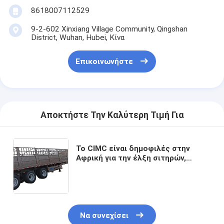
8618007112529
9-2-602 Xinxiang Village Community, Qingshan
District, Wuhan, Hubei, Κίνα
Επικοινωνήστε
Αποκτήστε Την Καλύτερη Τιμή Για
Το CIMC είναι δημοφιλές στην
Αφρική για την έλξη σιτηρών,
καθώς και εμπορευματοκιβωτίων
και πολλαπλών σκοπών Fence
semi-trailers
Να συνεχίσει