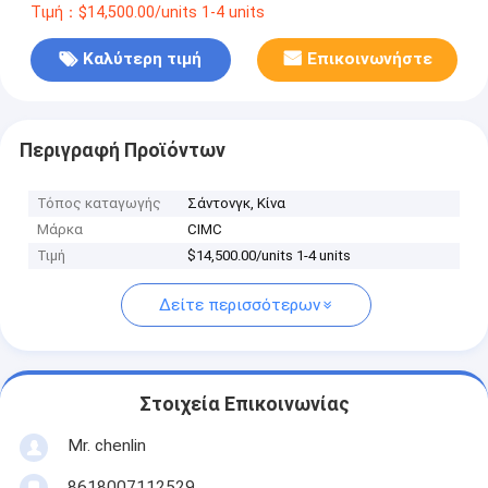
Τιμή：$14,500.00/units 1-4 units
Καλύτερη τιμή
Επικοινωνήστε
Περιγραφή Προϊόντων
Τόπος καταγωγής
Σάντονγκ, Κίνα
Μάρκα
CIMC
Τιμή
$14,500.00/units 1-4 units
Δείτε περισσότερων
Στοιχεία Επικοινωνίας
Mr. chenlin
8618007112529