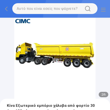
2
/
6
Κίνα Εξωτερικό εμπόριο χάλυβα από φορτίο 30