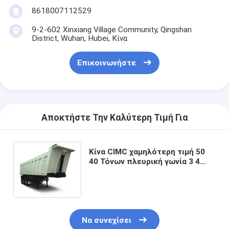
8618007112529
9-2-602 Xinxiang Village Community, Qingshan
District, Wuhan, Hubei, Κίνα
Επικοινωνήστε
Αποκτήστε Την Καλύτερη Τιμή Για
Κίνα CIMC χαμηλότερη τιμή 50
40 Τόνων πλευρική γωνία 3 4
άξονες Dump Truck Trailer προς
πώληση
Να συνεχίσει