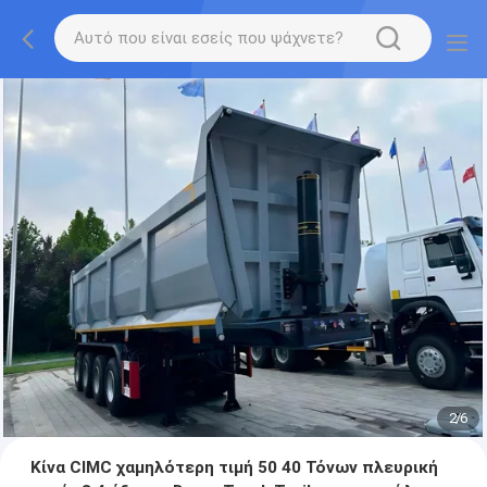
2
/
6
Κίνα CIMC χαμηλότερη τιμή 50 40 Τόνων πλευρική