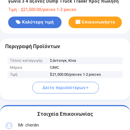
γωνία 3 4 άξονες Dump Truck Trailer προς πώληση
Τιμή：$21,500.00/pieces 1-2 pieces
Καλύτερη τιμή
Επικοινωνήστε
Περιγραφή Προϊόντων
Τόπος καταγωγής
Σάντονγκ, Κίνα
Μάρκα
CIMC
Τιμή
$21,500.00/pieces 1-2 pieces
Δείτε περισσότερων
Στοιχεία Επικοινωνίας
Mr. chenlin